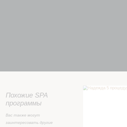
Надежда 5 процедур 
Похожие SPA
программы
Вас также могут
заинтересовать другие