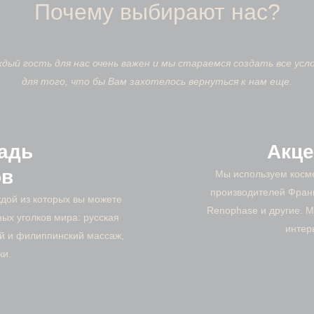
Почему выбирают нас?
дый гость для нас очень важен и мы стараемся создать все усл
для того, что бы Вам захотелось вернуться к нам еще.
адь
Акце
ов
Мы используем косм
производителей Франц
ждой из которых вы можете
Renophase и другие. М
ых уголков мира: русская
интер
ий и филиппинский массаж,
ки.