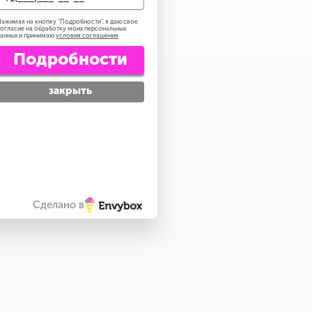
ажимая на кнопку "
Подробности
", я даю свое
огласие на обработку моих персональных
анных и принимаю
условия соглашения
Подробности
закрыть
Сделано в