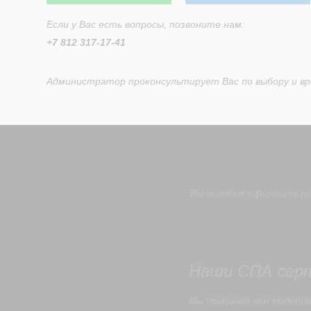
Если у Вас есть вопросы, позвоните нам:
+7 812 317-17-41
Администратор проконсультирует Вас по выбору и вр
Вы можете оформить под
Наши СПА сер
Мы поможем вам подобр