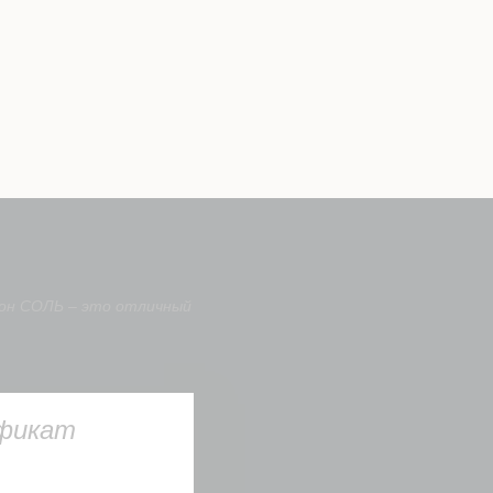
лон СОЛЬ – это отличный
фикат