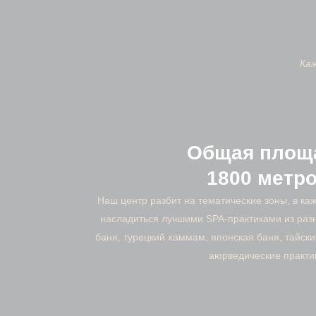
Каж
Общая площ
1800 метр
Наш центр разбит на тематические зоны, в ка
насладиться лучшими SPA-практиками из разн
баня, турецкий хаммам, японская баня, тайск
аюрведические практи