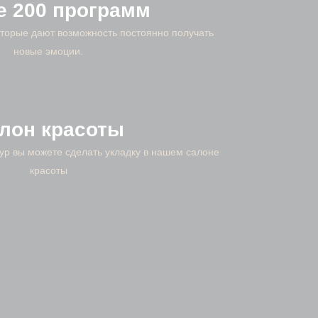
е 200 программ
торые дают возможность постоянно получать
новые эмоции.
лон красоты
р вы можете сделать укладку в нашем салоне
красоты