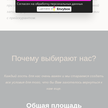
Согласен на обработку персональных данных
при отмене менее чем за сутки, услуги по оговоренной
Сделано в
записи будут списаны с сертификата в соответствии
с прейскурантом.
Почему выбирают нас?
Каждый гость для нас очень важен и мы стараемся создать
все условия для того, что бы Вам захотелось вернуться к
нам еще.
Общая площадь