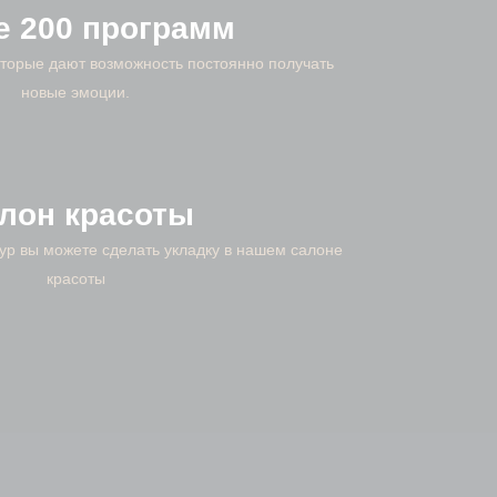
е 200 программ
торые дают возможность постоянно получать
новые эмоции.
лон красоты
р вы можете сделать укладку в нашем салоне
красоты