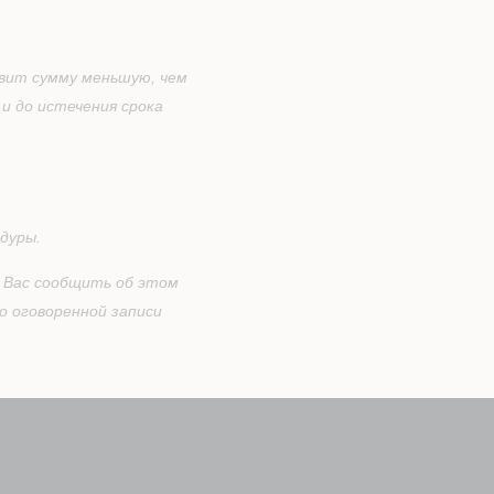
авит сумму меньшую, чем
и до истечения срока
дуры.
м Вас сообщить об этом
о оговоренной записи