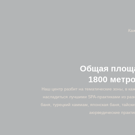
Каж
Общая площ
1800 метр
Наш центр разбит на тематические зоны, в ка
насладиться лучшими SPA-практиками из разн
баня, турецкий хаммам, японская баня, тайск
аюрведические практи