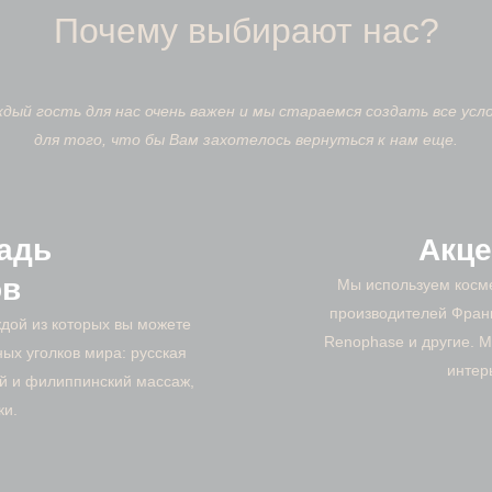
Почему выбирают нас?
дый гость для нас очень важен и мы стараемся создать все усл
для того, что бы Вам захотелось вернуться к нам еще.
адь
Акце
ов
Мы используем косм
производителей Франц
ждой из которых вы можете
Renophase и другие. М
ых уголков мира: русская
интер
ий и филиппинский массаж,
ки.