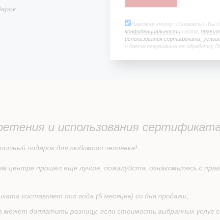
Нажимая кнопку «Заказать», Вы 
конфиденциальности
сайта,
правил
использования сертификата
,
услов
и даете разрешение на обработку В
ретения и использования сертификат
ичный подарок для любимого человека!
м центре прошел еще лучше, пожалуйста, ознакомьтесь с прав
ката составляет пол года (6 месяцев) со дня продажи;
 может доплатить разницу, если стоимость выбранных услуг 