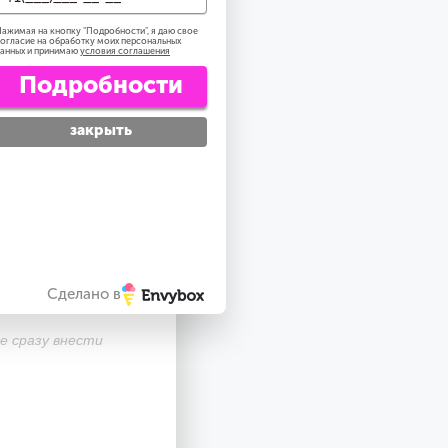
ажимая на кнопку "
Подробности
", я даю свое
огласие на обработку моих персональных
анных и принимаю
условия соглашения
Подробности
закрыть
Сделано в
 сразу внести