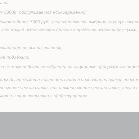
ата;
 5000р, обслуживается единовременно;
иката более 5000 руб., если стоимость выбранных услуг сост
его можно использовать дальше в пределах оставшейся суммы 
виваленте не выплачивается;
не подлежит;
т не может быть приобретен на акционные программы и проце
инам Вы не можете посетить салон в назначенное время, проси
е менее чем за сутки, при отмене менее чем за сутки, услуги п
иката в соответствии с прейскурантом.