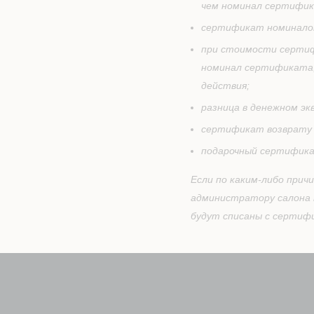
чем номинал сертифик
сертификат номиналом
при стоимости сертиф
номинал сертификата, 
действия;
разница в денежном эк
сертификат возврату 
подарочный сертифика
Если по каким-либо прич
администратору салона н
будут списаны с сертиф