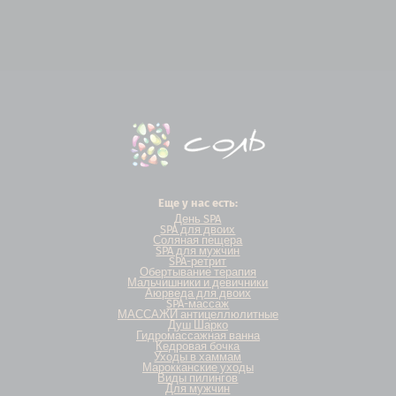
Еще у нас есть:
День SPA
SPA для двоих
Соляная пещера
SPA для мужчин
SPA-ретрит
Обертывание терапия
Мальчишники и девичники
Аюрведа для двоих
SPA-массаж
МАССАЖИ антицеллюлитные
Душ Шарко
Гидромассажная ванна
Кедровая бочка
Уходы в хаммам
Марокканские уходы
Виды пилингов
Для мужчин