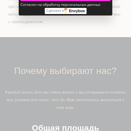
Согласен на обработку персональных данных
при отмене менее чем за сутки, услуги по оговоренной
Сделано в
записи будут списаны с сертификата в соответствии
с прейскурантом.
Почему выбирают нас?
Каждый гость для нас очень важен и мы стараемся создать
все условия для того, что бы Вам захотелось вернуться к
нам еще.
Общая площадь