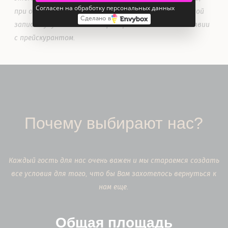
Согласен на обработку персональных данных
при отмене менее чем за сутки, услуги по оговоренной
Сделано в
записи будут списаны с сертификата в соответствии
с прейскурантом.
Почему выбирают нас?
Каждый гость для нас очень важен и мы стараемся создать
все условия для того, что бы Вам захотелось вернуться к
нам еще.
Общая площадь