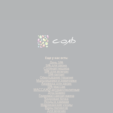
Еще у нас есть:
День SPA
SPA для двоих
Соляная пещера
SPA для мужчин
SPA-ретрит
Обертывание терапия
Мальчишники и девичники
Аюрведа для двоих
SPA-массаж
МАССАЖИ антицеллюлитные
Душ Шарко
Гидромассажная ванна
Кедровая бочка
Уходы в хаммам
Марокканские уходы
Виды пилингов
Для мужчин