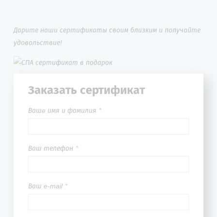
Дарите наши сертификаты своим близким и получайте
удовольствие!
Заказать сертификат
Вашe имя и фамилия
*
Ваш телефон
*
Ваш e-mail
*