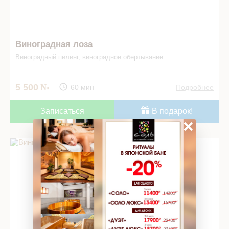
Виноградная лоза
Виноградный пилинг, виноградное обертывание.
5 500
60 мин
Подробнее
Записаться
В подарок!
×
Винное обертывание в СПА салоне