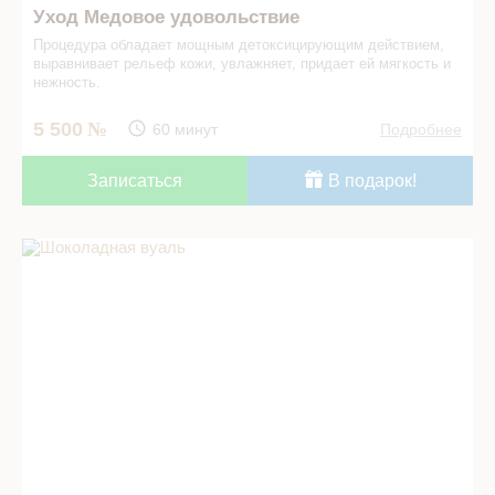
Уход Медовое удовольствие
Процедура обладает мощным детоксицирующим действием,
выравнивает рельеф кожи, увлажняет, придает ей мягкость и
нежность.
5 500
60 минут
Подробнее
Записаться
В подарок!
Шоколадная вуаль в СПА салоне