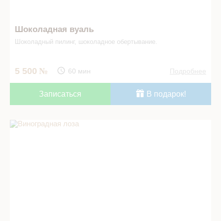
Шоколадная вуаль
Шоколадный пилинг, шоколадное обертывание.
5 500
60 мин
Подробнее
Записаться
В подарок!
Виноградная лоза в СПА салоне