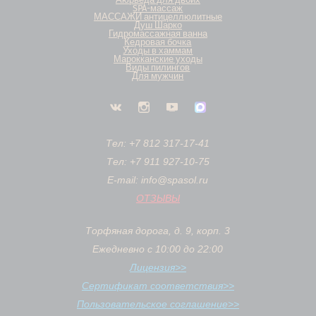
SPA-массаж
МАССАЖИ антицеллюлитные
Душ Шарко
Гидромассажная ванна
Кедровая бочка
Уходы в хаммам
Марокканские уходы
Виды пилингов
Для мужчин
Тел: +7 812 317-17-41
Тел: +7 911 927-10-75
E-mail: info@spasol.ru
ОТЗЫВЫ
Торфяная дорога, д. 9, корп. 3
Ежедневно с 10:00 до 22:00
Лицензия>>
Сертификат соответствия>>
Пользовательское соглашение>>