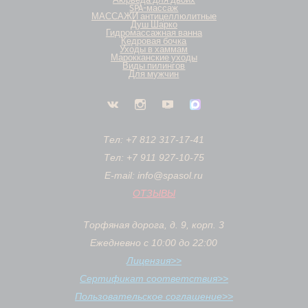
SPA-массаж
МАССАЖИ антицеллюлитные
Душ Шарко
Гидромассажная ванна
Кедровая бочка
Уходы в хаммам
Марокканские уходы
Виды пилингов
Для мужчин
Тел: +7 812 317-17-41
Тел: +7 911 927-10-75
E-mail: info@spasol.ru
ОТЗЫВЫ
Торфяная дорога, д. 9, корп. 3
Ежедневно с 10:00 до 22:00
Лицензия>>
Сертификат соответствия>>
Пользовательское соглашение>>