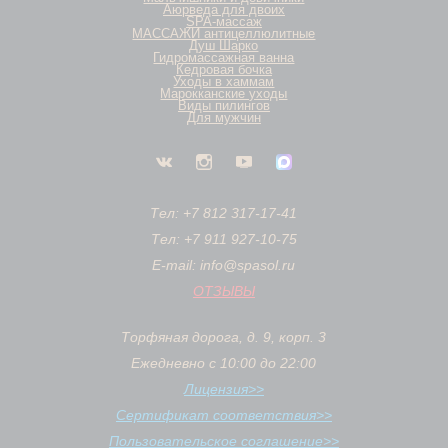
Аюрведа для двоих
SPA-массаж
МАССАЖИ антицеллюлитные
Душ Шарко
Гидромассажная ванна
Кедровая бочка
Уходы в хаммам
Марокканские уходы
Виды пилингов
Для мужчин
Тел: +7 812 317-17-41
Тел: +7 911 927-10-75
E-mail: info@spasol.ru
ОТЗЫВЫ
Торфяная дорога, д. 9, корп. 3
Ежедневно с 10:00 до 22:00
Лицензия>>
Сертификат соответствия>>
Пользовательское соглашение>>