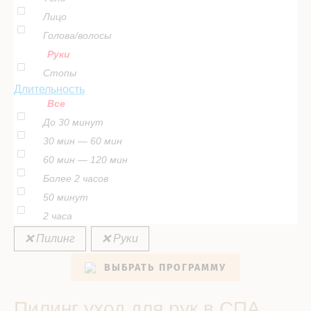
Лицо
Голова/волосы
Руки
Стопы
Длительность
Все
До 30 минут
30 мин — 60 мин
60 мин — 120 мин
Более 2 часов
50 минут
2 часа
❌ Пилинг
❌ Руки
ВЫБРАТЬ ПРОГРАММУ
Пилинг уход для рук в СПА