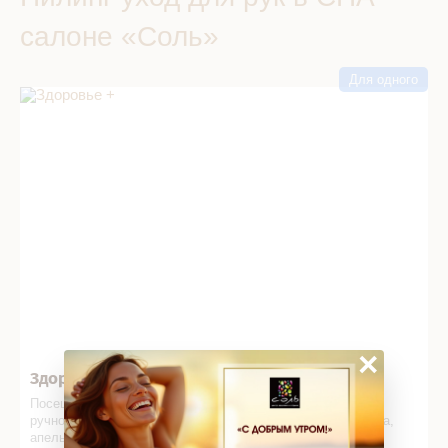
салоне «Соль»
Для одного
Здоровье + в СПА салоне
×
Здоровье +
Посещение общей зоны SPA, с
олевой пилинг, подводный
ручной душ, тонизирующий массаж, посещение фито бара,
апельсиновый сок, Алтайский чай с мёдом.