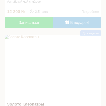
Алтайский чай с мёдом
12 200
2,5 часа
Подробнее
Записаться
В подарок!
Для одного
Золото Клеопатры в СПА салоне
Золото Клеопатры