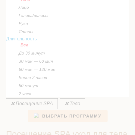
Лицо
Голова/волосы
Руки
Стопы
Длительность
Все
До 30 минут
30 мин — 60 мин
60 мин — 120 мин
Более 2 часов
50 минут
2 часа
❌ Посещение SPA
❌ Тело
ВЫБРАТЬ ПРОГРАММУ
Посещение SPA уход для тела