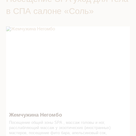
в СПА салоне «Соль»
Жемчужина Негомбо в СПА салоне
Жемчужина Негомбо
Посещение общей зоны SPA , массаж головы и ног,
расслабляющий массаж у экзотических (иностранных)
мастеров, посещение фито бара, апельсиновый сок,