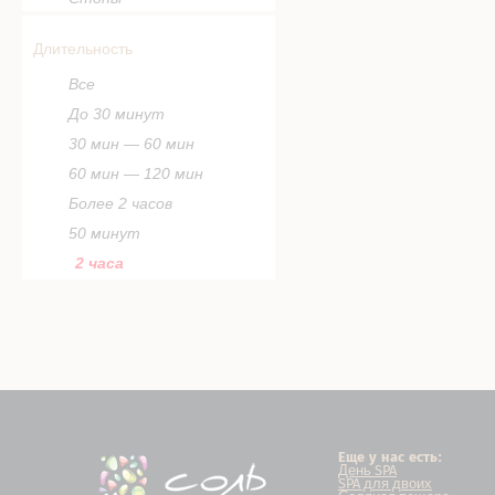
Длительность
Все
До 30 минут
30 мин — 60 мин
60 мин — 120 мин
Более 2 часов
50 минут
2 часа
Еще у нас есть:
День SPA
SPA для двоих