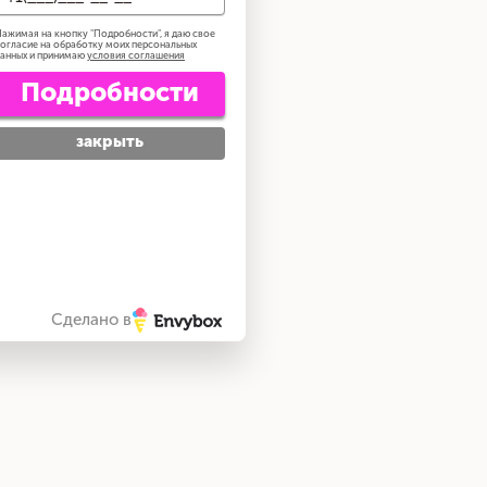
ажимая на кнопку "
Подробности
", я даю свое
огласие на обработку моих персональных
анных и принимаю
условия соглашения
Подробности
закрыть
Сделано в