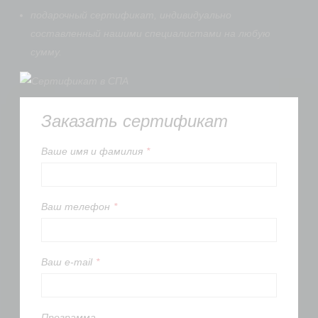
подарочный сертификат, индивидуально
составленный нашими специалистами на любую
сумму.
Заказать сертификат
Вашe имя и фамилия
*
Ваш телефон
*
Ваш e-mail
*
Программа