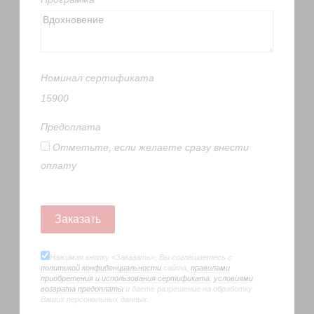
Номинал сертификата
15900
Предоплата
Отметьте, если желаете сразу внести
оплату
Нажимая кнопку «Заказать», Вы соглашаетесь с
политикой конфиденциальности
сайта,
правилами
приобретения и использования сертификата
,
условиями
возврата предоплаты
и даете разрешение на обработку
Ваших персональных данных.