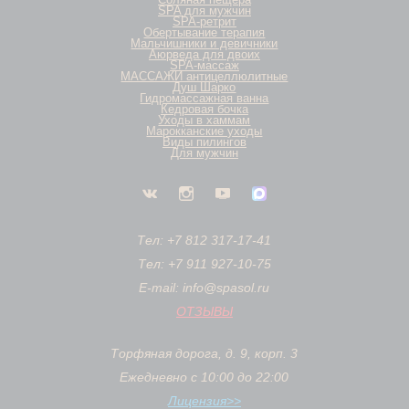
SPA для мужчин
SPA-ретрит
Обертывание терапия
Мальчишники и девичники
Аюрведа для двоих
SPA-массаж
МАССАЖИ антицеллюлитные
Душ Шарко
Гидромассажная ванна
Кедровая бочка
Уходы в хаммам
Марокканские уходы
Виды пилингов
Для мужчин
Тел: +7 812 317-17-41
Тел: +7 911 927-10-75
E-mail: info@spasol.ru
ОТЗЫВЫ
Торфяная дорога, д. 9, корп. 3
Ежедневно с 10:00 до 22:00
Лицензия>>