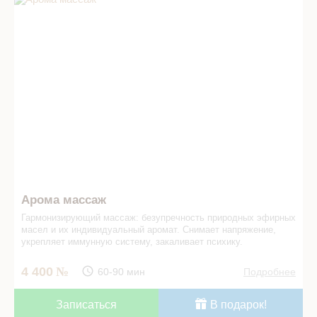
Арома массаж
Гармонизирующий массаж: безупречность природных эфирных
масел и их индивидуальный аромат. Снимает напряжение,
укрепляет иммунную систему, закаливает психику.
4 400
60-90 мин
Подробнее
Записаться
В подарок!