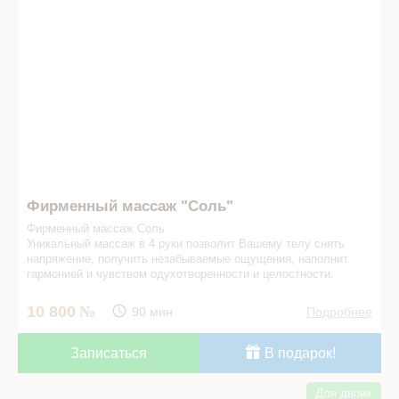
Фирменный массаж "Соль"
Фирменный массаж Соль
Уникальный массаж в 4 руки позволит Вашему телу снять
напряжение, получить незабываемые ощущения, наполнит
гармонией и чувством одухотворенности и целостности.
10 800
90 мин
Подробнее
Записаться
В подарок!
Для двоих