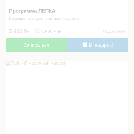
Программа ЛЕПКА
Вариация антицеллюлитного массажа
5 900
60-90 мин
Подробнее
Записаться
В подарок!
Тайский масляный массаж в СПА салоне