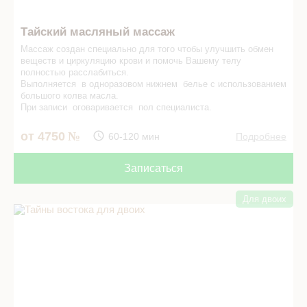
Тайский масляный массаж
Массаж создан специально для того чтобы улучшить обмен
веществ и циркуляцию крови и помочь Вашему телу
полностью расслабиться.
Выполняется в одноразовом нижнем белье с использованием
большого кол­ва масла.
При записи оговаривается пол специалиста.
от 4750
60-120 мин
Подробнее
Записаться
Для двоих
Тайны востока для двоих в СПА салоне