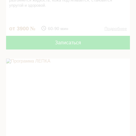
разгоняется жидкость, кожа подтягивается, становится
упругой и здоровой.
от 3900
60-90 мин
Подробнее
Записаться
Программа ЛЕПКА в СПА салоне