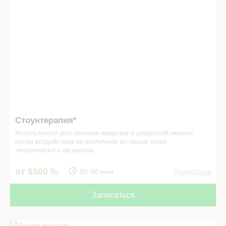
Стоунтерапия*
Используется для лечения неврозов и депрессий именно
путем воздействия на различные активные точки
человеческого организма.
от 5500
60-90 мин
Подробнее
Записаться
Арома массаж в СПА салоне