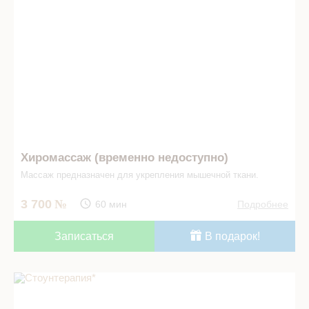
Хиромассаж (временно недоступно)
Массаж предназначен для укрепления мышечной ткани.
3 700
60 мин
Подробнее
Записаться
В подарок!
Стоунтерапия* в СПА салоне