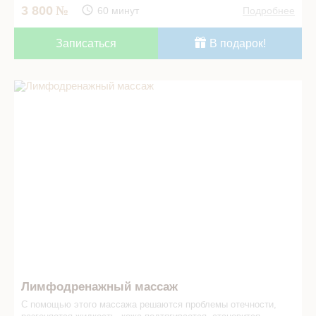
3 800
60 минут
Подробнее
Записаться
В подарок!
Лимфодренажный массаж в СПА салоне
Лимфодренажный массаж
С помощью этого массажа решаются проблемы отечности,