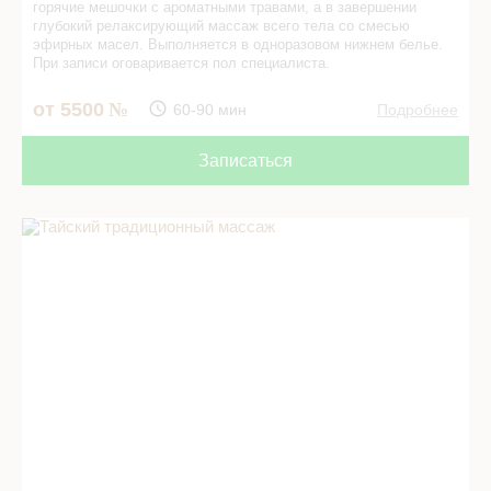
горячие мешочки с ароматными травами, а в завершении
глубокий релаксирующий массаж всего тела со смесью
эфирных масел. Выполняется в одноразовом нижнем белье.
При записи оговаривается пол специалиста.
от 5500
60-90 мин
Подробнее
Записаться
Тайский традиционный массаж в СПА салоне