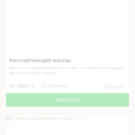
Расслабляющий массаж
Мягкая и плавная массажная техника, которая быстро выведет
вас из состояния стресса.
от 3500
60-90 мин
Подробнее
Записаться
Хиромассаж (временно недоступно) в СПА салоне