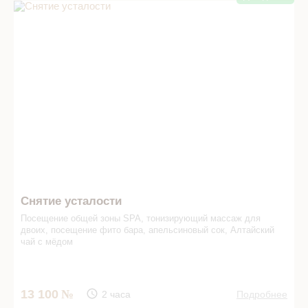
Снятие усталости в СПА салоне
Снятие усталости
Посещение общей зоны SPA, тонизирующий массаж для
двоих, посещение фито бара, апельсиновый сок, Алтайский
чай с мёдом
13 100
2 часа
Подробнее