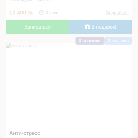
12 400
3 часа
Подробнее
Записаться
В подарок!
Для мужчин
Для одного
Анти-стресс в СПА салоне
Анти-стресс