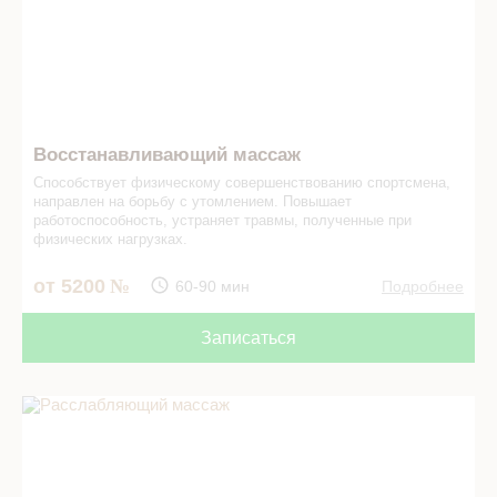
Восстанавливающий массаж
Способствует физическому совершенствованию спортсмена,
направлен на борьбу с утомлением. Повышает
работоспособность, устраняет травмы, полученные при
физических нагрузках.
от 5200
60-90 мин
Подробнее
Записаться
Расслабляющий массаж в СПА салоне