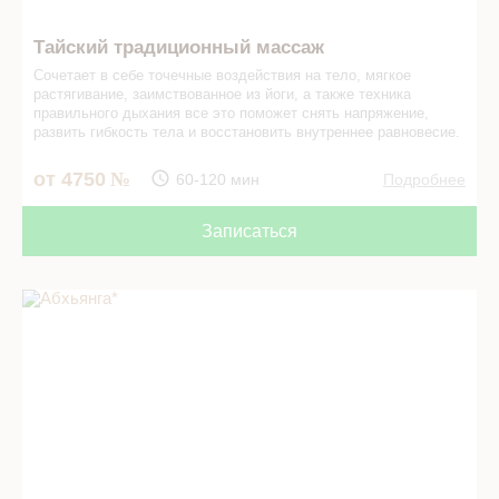
Тайский традиционный массаж
Сочетает в себе точечные воздействия на тело, мягкое
растягивание, заимствованное из йоги, а также техника
правильного дыхания­ все это поможет снять напряжение,
развить гибкость тела и восстановить внутреннее равновесие.
от 4750
60-120 мин
Подробнее
Записаться
Абхьянга* в СПА салоне