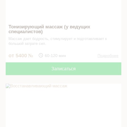
Тонизирующий массаж (у ведущих
специалистов)
Массаж дает бодрость, стимулирует и подготавливает к
большой затрате сил.
от 5400
60-120 мин
Подробнее
Записаться
Восстанавливающий массаж в СПА салоне