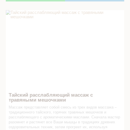
Тайский расслабляющий массаж с травяными мешочками
в СПА салоне
Тайский расслабляющий массаж с
травяными мешочками
Массаж представляет собой смесь из трех видов массажа –
традиционного тайского, горячих травяных мешочков и
расслабляющего с ароматическими маслами. Сначала мастер
разомнет и растянет все Ваши мышцы в традициях древних
оздоровительных техник, затем прогреет их, используя