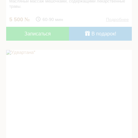
Масляный массаж мешочками, содержащими лекарственные
травы.
5 500
60-90 мин
Подробнее
Записаться
В подарок!
Удвартана* в СПА салоне