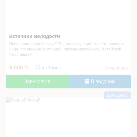
Источник молодости
Посещение общей зоны SPA, тонизирующий массаж, массаж
лица, посещение фито бара, свежевыжатый сок, Алтайский
чай с мёдом
9 600
2ч 40мин
Подробнее
Записаться
В подарок!
Для одного
Горный Алтай в СПА салоне