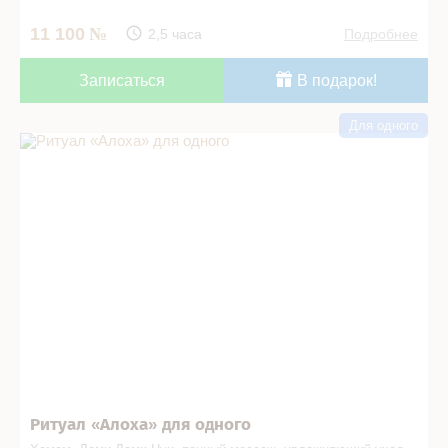
11 100
2,5 часа
Подробнее
Записаться
В подарок!
Для одного
Ритуал «Алоха» для одного в СПА салоне
Ритуал «Алоха» для одного