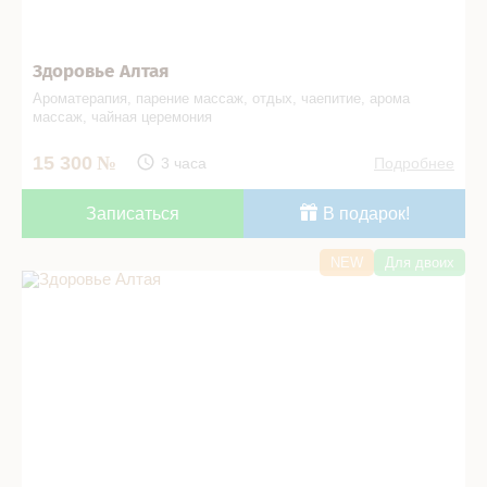
Здоровье Алтая
Ароматерапия, парение массаж, отдых, чаепитие, арома
массаж, чайная церемония
15 300
3 часа
Подробнее
Записаться
В подарок!
NEW
Для двоих
Здоровье Алтая в СПА салоне