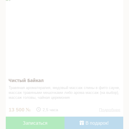
Чистый Байкал
Травяная ароматерапия, медовый массаж спины в фито сауне,
массаж травяными мешочками либо арома массаж (на выбор),
массаж головы, чайная церемония
13 500
2,5 часа
Подробнее
Записаться
В подарок!