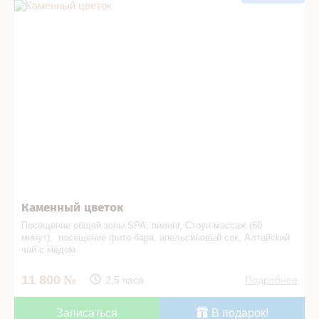
Каменный цветок в СПА салоне
Каменный цветок
Посещение общей зоны SPA, пилинг, Стоун массаж (60
минут), посещение фито-бара, апельсиновый сок, Алтайский
чай с мёдом
11 800
2,5 часа
Подробнее
Записаться
В подарок!