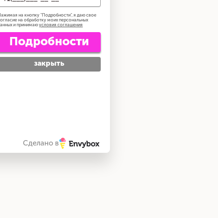
ажимая на кнопку "
Подробности
", я даю свое
огласие на обработку моих персональных
анных и принимаю
условия соглашения
Подробности
закрыть
Сделано в