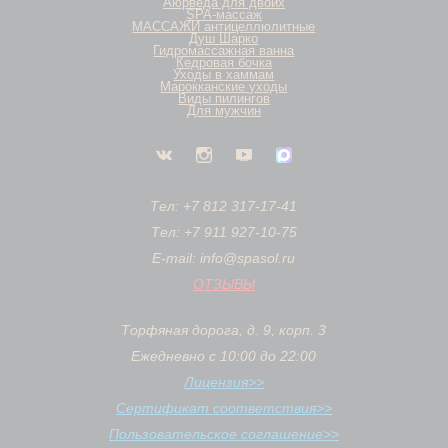
Аюрведа для двоих
SPA-массаж
МАССАЖИ антицеллюлитные
Душ Шарко
Гидромассажная ванна
Кедровая бочка
Уходы в хаммам
Марокканские уходы
Виды пилингов
Для мужчин
Тел: +7 812 317-17-41
Тел: +7 911 927-10-75
E-mail: info@spasol.ru
ОТЗЫВЫ
Торфяная дорога, д. 9, корп. 3
Ежедневно с 10:00 до 22:00
Лицензия>>
Сертификат соответствия>>
Пользовательское соглашение>>